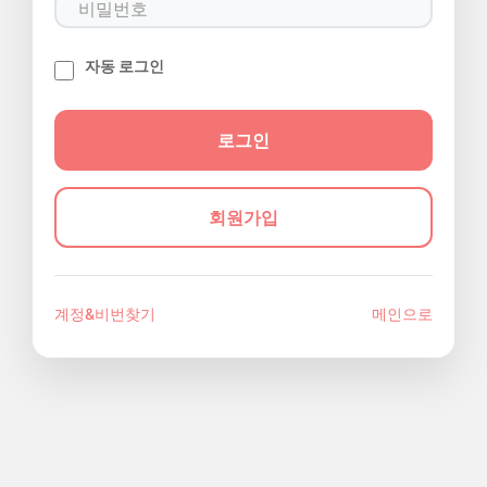
자동 로그인
회원가입
계정&비번찾기
메인으로