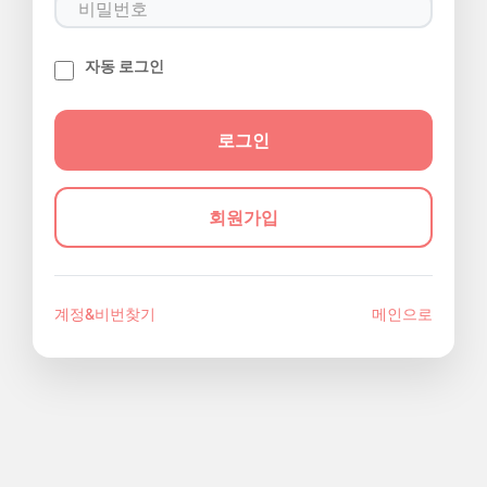
자동 로그인
회원가입
계정&비번찾기
메인으로