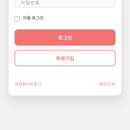
자동 로그인
회원가입
계정&비번찾기
메인으로