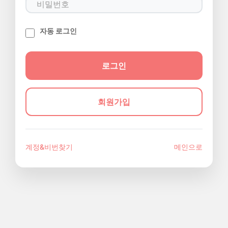
자동 로그인
회원가입
계정&비번찾기
메인으로