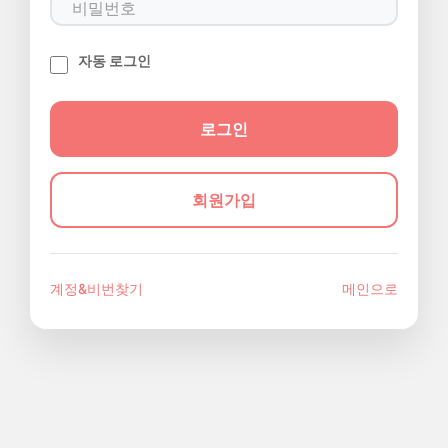
자동 로그인
회원가입
계정&비번찾기
메인으로