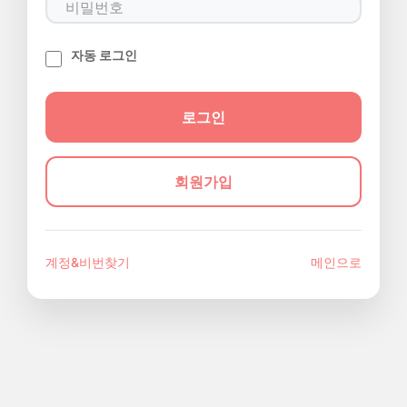
자동 로그인
회원가입
계정&비번찾기
메인으로