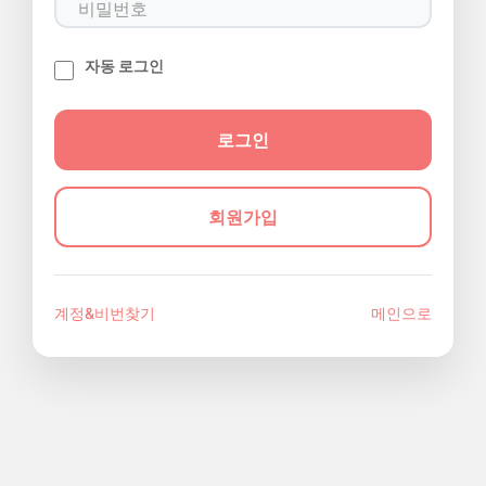
자동 로그인
회원가입
계정&비번찾기
메인으로