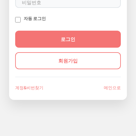
자동 로그인
회원가입
계정&비번찾기
메인으로