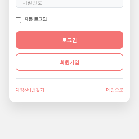
자동 로그인
회원가입
계정&비번찾기
메인으로