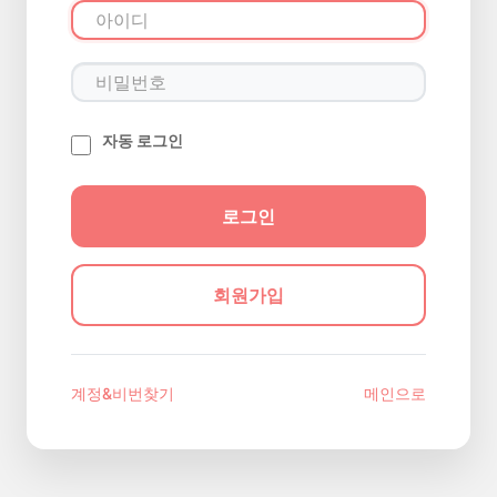
자동 로그인
회원가입
계정&비번찾기
메인으로