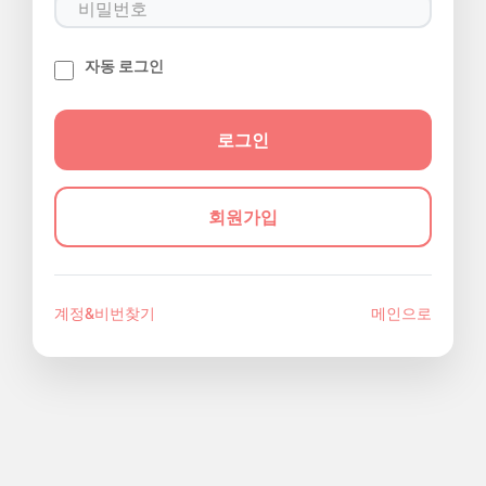
자동 로그인
회원가입
계정&비번찾기
메인으로