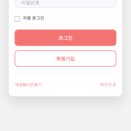
자동 로그인
회원가입
계정&비번찾기
메인으로