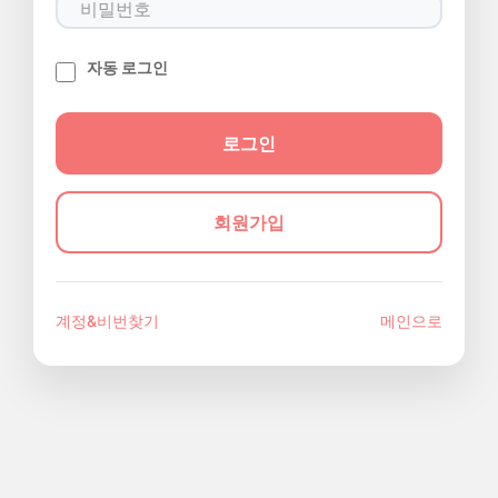
자동 로그인
회원가입
계정&비번찾기
메인으로