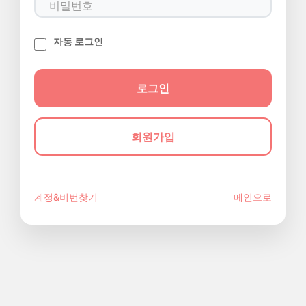
자동 로그인
회원가입
계정&비번찾기
메인으로