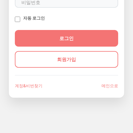
자동 로그인
회원가입
계정&비번찾기
메인으로