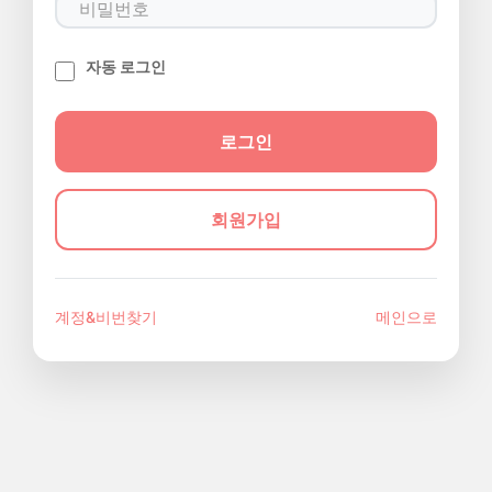
자동 로그인
회원가입
계정&비번찾기
메인으로