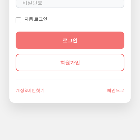
자동 로그인
회원가입
계정&비번찾기
메인으로