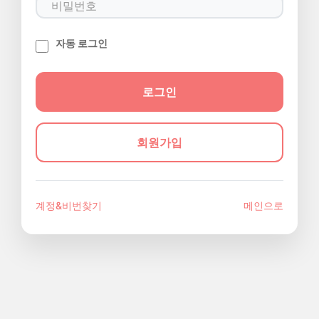
자동 로그인
회원가입
계정&비번찾기
메인으로