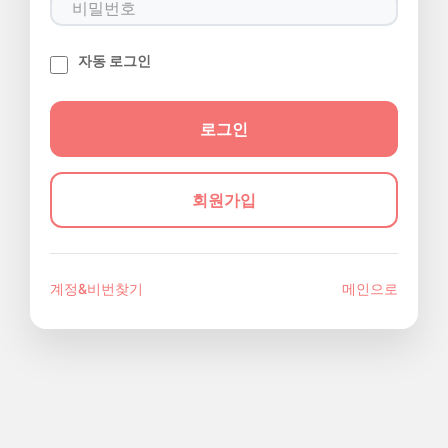
자동 로그인
회원가입
계정&비번찾기
메인으로