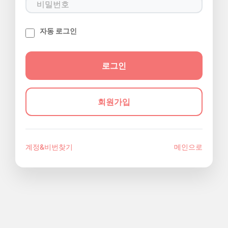
자동 로그인
회원가입
계정&비번찾기
메인으로