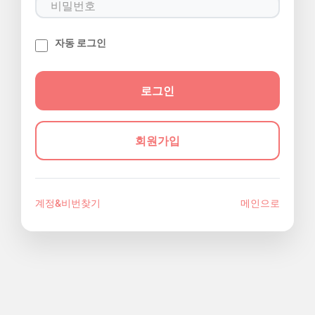
자동 로그인
회원가입
계정&비번찾기
메인으로