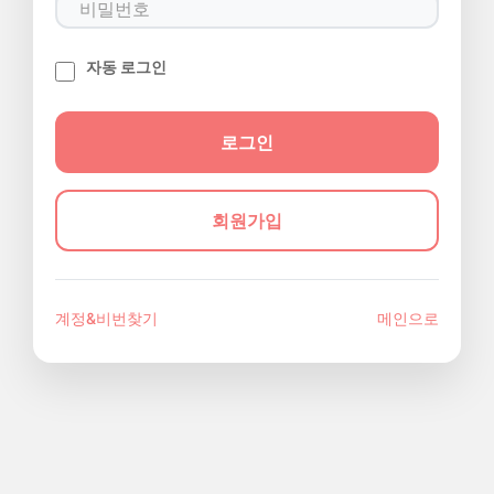
자동 로그인
회원가입
계정&비번찾기
메인으로