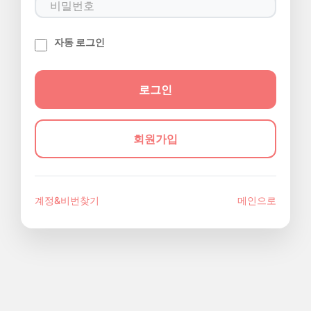
자동 로그인
회원가입
계정&비번찾기
메인으로