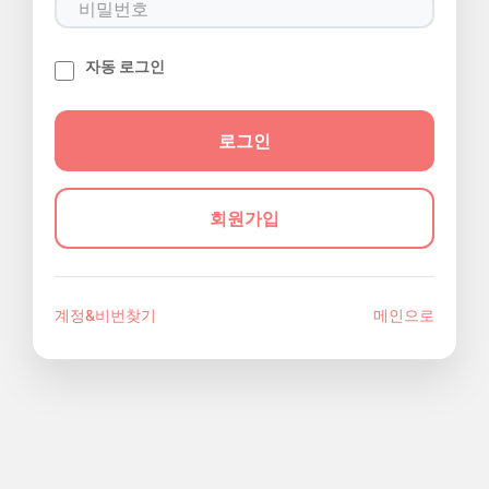
자동 로그인
회원가입
계정&비번찾기
메인으로