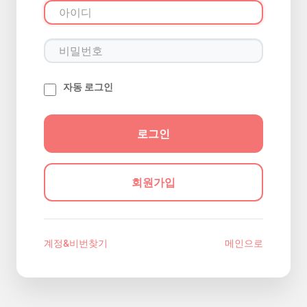
자동 로그인
회원가입
계정&비번찾기
메인으로