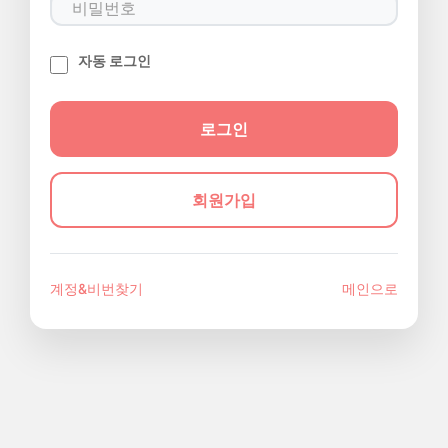
자동 로그인
회원가입
계정&비번찾기
메인으로