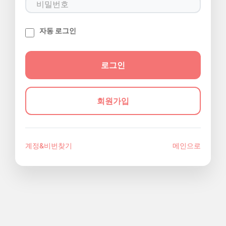
자동 로그인
회원가입
계정&비번찾기
메인으로