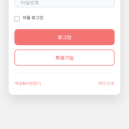
자동 로그인
회원가입
계정&비번찾기
메인으로