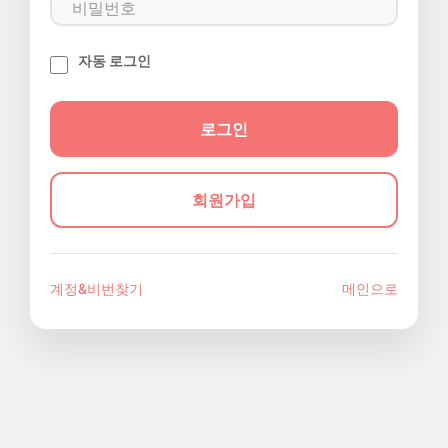
자동 로그인
회원가입
계정&비번찾기
메인으로