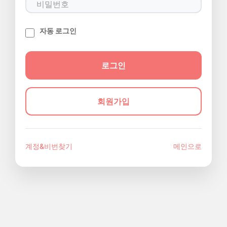
자동 로그인
회원가입
계정&비번찾기
메인으로