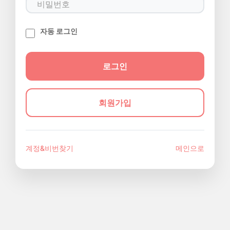
자동 로그인
회원가입
계정&비번찾기
메인으로