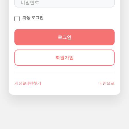
자동 로그인
회원가입
계정&비번찾기
메인으로