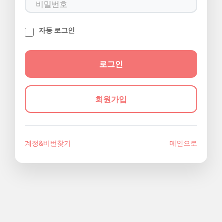
자동 로그인
회원가입
계정&비번찾기
메인으로