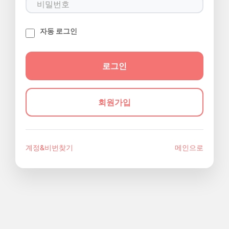
자동 로그인
회원가입
계정&비번찾기
메인으로