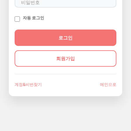
자동 로그인
회원가입
계정&비번찾기
메인으로