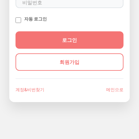
자동 로그인
회원가입
계정&비번찾기
메인으로