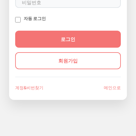
자동 로그인
회원가입
계정&비번찾기
메인으로