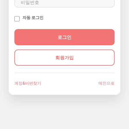
자동 로그인
회원가입
계정&비번찾기
메인으로