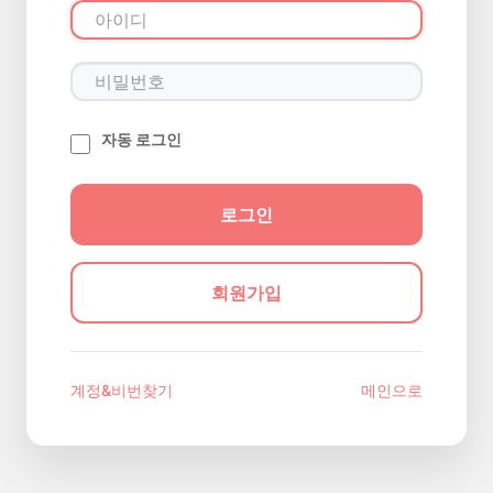
자동 로그인
회원가입
계정&비번찾기
메인으로