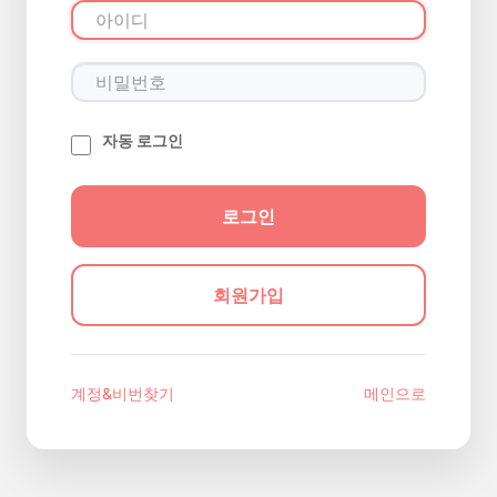
자동 로그인
회원가입
계정&비번찾기
메인으로