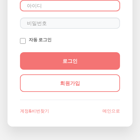
자동 로그인
회원가입
계정&비번찾기
메인으로