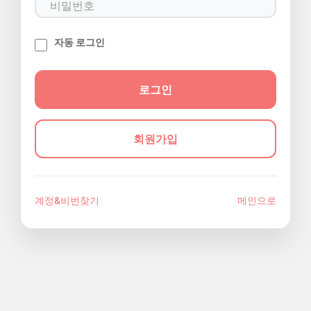
자동 로그인
회원가입
계정&비번찾기
메인으로