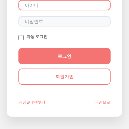
자동 로그인
회원가입
계정&비번찾기
메인으로