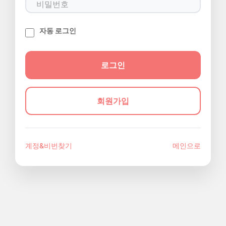
자동 로그인
회원가입
계정&비번찾기
메인으로