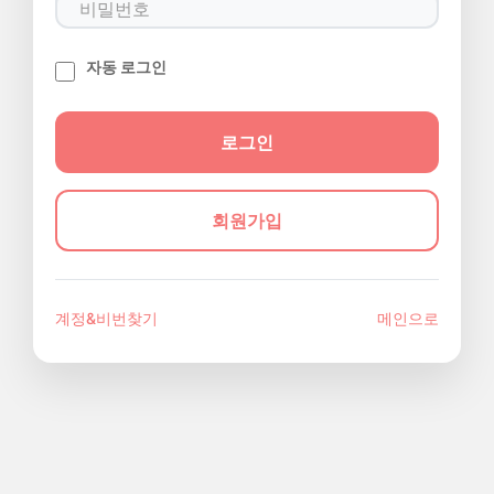
자동 로그인
회원가입
계정&비번찾기
메인으로