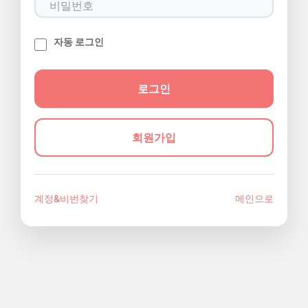
자동 로그인
회원가입
계정&비번찾기
메인으로