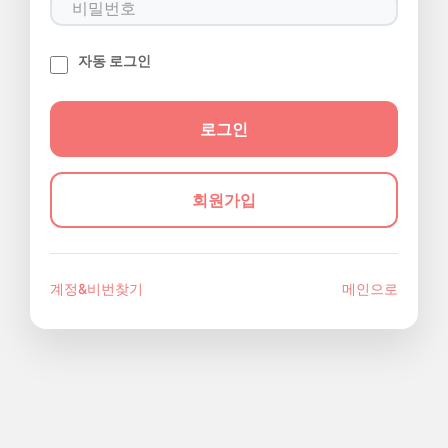
자동 로그인
회원가입
계정&비번찾기
메인으로