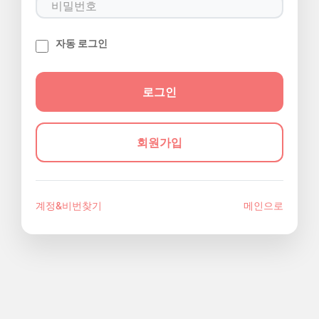
자동 로그인
회원가입
계정&비번찾기
메인으로