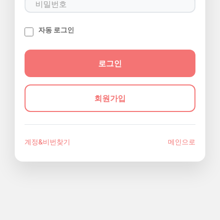
자동 로그인
회원가입
계정&비번찾기
메인으로