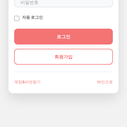
자동 로그인
회원가입
계정&비번찾기
메인으로